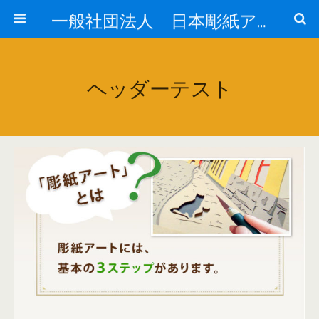
一般社団法人 日本彫紙アート協会公式HP【JCA】
ヘッダーテスト