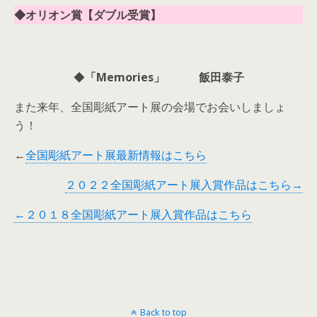
◆オリオン賞【ダブル受賞】
◆
「Memories」 飯田泰子
また来年、全国彫紙アート展の会場でお会いしましょ
う！
←
全国彫紙アート展最新情報はこちら
２０２２全国彫紙アート展入賞作品はこちら→
←２０１８全国彫紙アート展入賞作品はこちら
Back to top