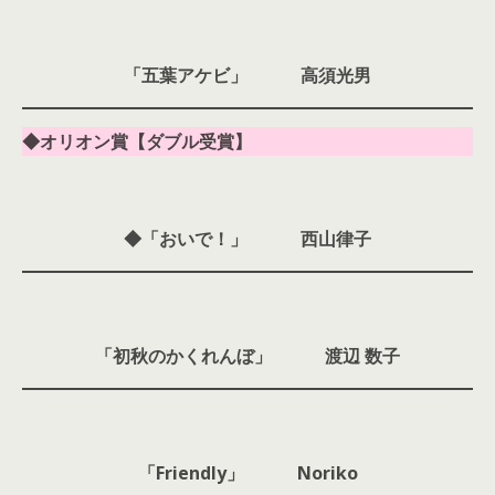
「五葉アケビ」 高須光男
◆オリオン賞【ダブル受賞】
◆「おいで！」 西山律子
「初秋のかくれんぼ」 渡辺 数子
「Friendly」 Noriko