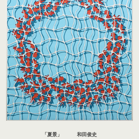
「夏景」 和田俊史