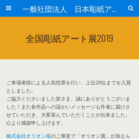
一般社団法人 日本彫紙アート協会公式HP【JCA】
全国彫紙アート展2019
ご来場者様による人気投票を行い、上位20位までを入賞
としました。
ご協力くださいました皆さま、誠にありがとうございま
した！また各作品への温かいメッセージも作者に届けさ
せていただき、大変喜んでいただくことが出来ました。
心より感謝申し上げます。
株式会社オリオン様
のご厚意で「オリオン賞」が加えら