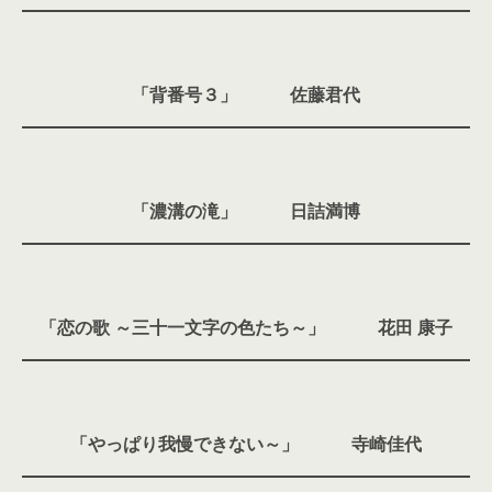
「背番号３」 佐藤君代
「濃溝の滝」 日詰満博
「恋の歌 ～三十一文字の色たち～」 花田 康子
「やっぱり我慢できない～」 寺崎佳代