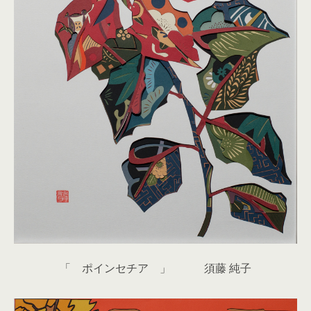
「 ポインセチア 」 須藤 純子