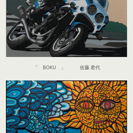
「 BOKU 」 佐藤 君代