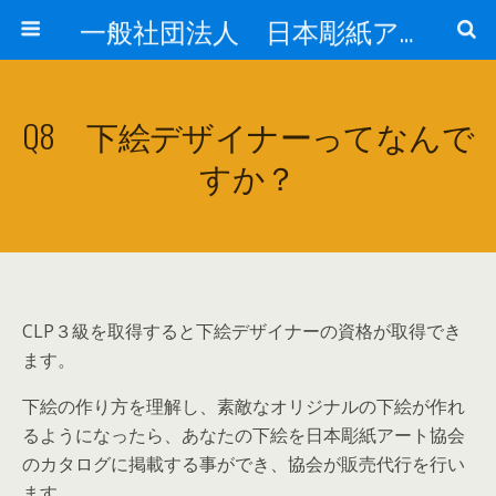
一般社団法人 日本彫紙アート協会公式HP【JCA】
Q8 下絵デザイナーってなんで
すか？
CLP３級を取得すると下絵デザイナーの資格が取得でき
ます。
下絵の作り方を理解し、素敵なオリジナルの下絵が作れ
るようになったら、あなたの下絵を日本彫紙アート協会
のカタログに掲載する事ができ、協会が販売代行を行い
ます。