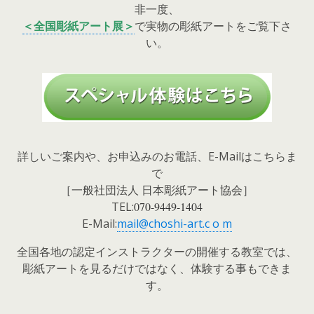
非一度、
＜全国彫紙アート展＞
で実物の彫紙アートをご覧下さ
い。
詳しいご案内や、お申込みのお電話、E-Mailはこちらま
で
［一般社団法人 日本彫紙アート協会］
TEL:
070-9449-1404
E-Mail:
mail@choshi-art.c o m
全国各地の認定インストラクターの開催する教室では、
彫紙アートを見るだけではなく、体験する事もできま
す。