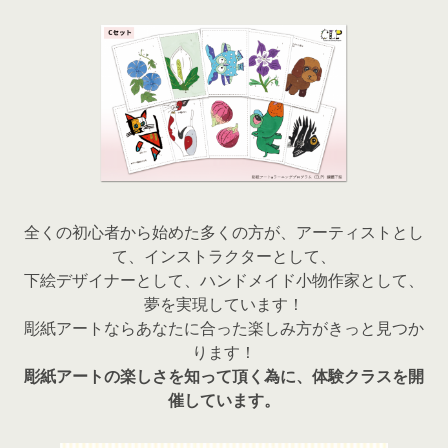
全くの初心者から始めた多くの方が、アーティストとし
て、インストラクターとして、
下絵デザイナーとして、ハンドメイド小物作家として、
夢を実現しています！
彫紙アートならあなたに合った楽しみ方がきっと見つか
ります！
彫紙アートの楽しさを知って頂く為に、体験クラスを開
催しています。