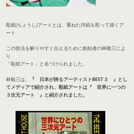
彫紙(ちょうし)アートとは、重ねた洋紙を彫って描くア
ート
この技法を解りやすく伝えるために創始者の林敬三によ
り
「彫紙アート」と名づけられました。
林敬三は、
『 日本が誇るアーティストBEST３ 』とし
てメディアで紹介され、彫紙アートは『 世界に一つの
３次元アート 』と紹介されました。