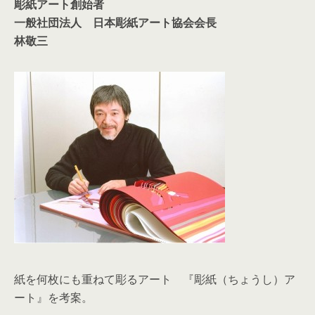
彫紙アート創始者
一般社団法人 日本彫紙アート協会会長
林敬三
紙を何枚にも重ねて彫るアート 『彫紙（ちょうし）ア
ート』を考案。