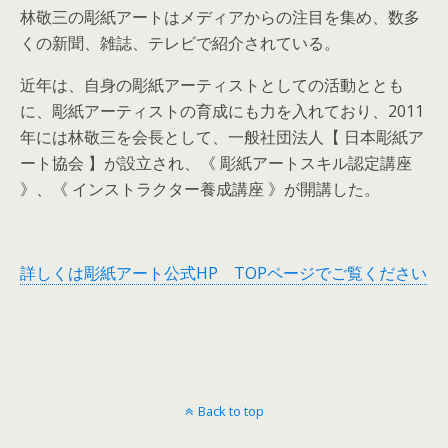
林敬三の彫紙アートはメディアからの注目を集め、数多
くの新聞、雑誌、テレビで紹介されている。
近年は、自身の彫紙アーティストとしての活動ととも
に、彫紙アーティストの育成にも力を入れており、2011
年には林敬三を会長として、一般社団法人【 日本彫紙ア
ート協会 】が設立され、《 彫紙アートスキル認定講座
》、《 インストラクター養成講座 》が開講した。
詳しくは彫紙アート公式HP TOPページでご覧ください
Back to top